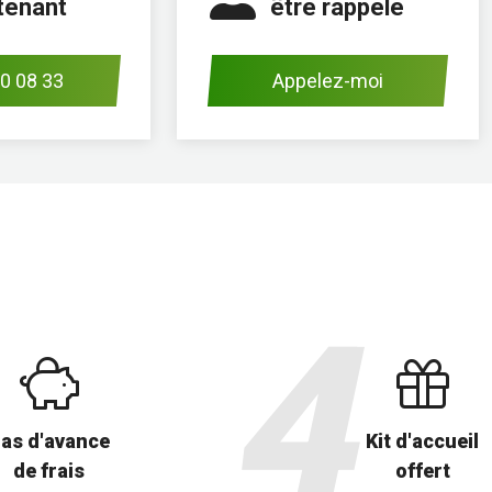
tenant
être rappelé
0 08 33
Appelez-moi
as d'avance
Kit d'accueil
de frais
offert