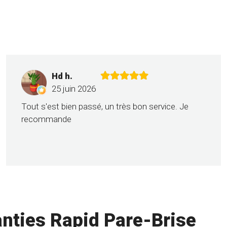
Hd h.
25 juin 2026
Tout s'est bien passé, un très bon service. Je
recommande
nties Rapid Pare-Brise