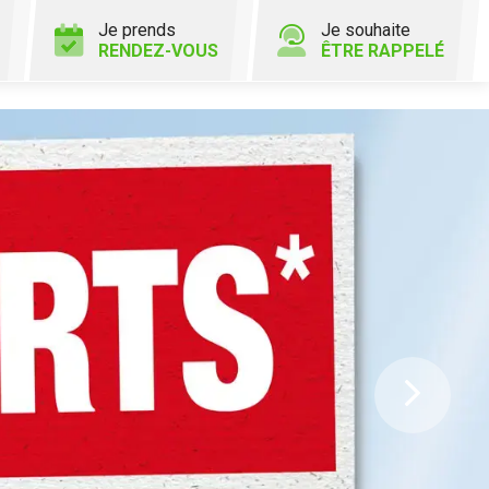
Je prends
Je souhaite
RENDEZ-VOUS
ÊTRE RAPPELÉ
Ne