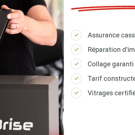
Assurance cass
Réparation d'im
Collage garanti 
Tarif construct
Vitrages certi