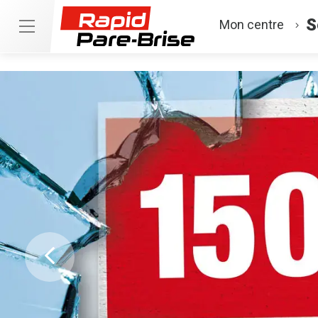
S
Mon centre
Previous