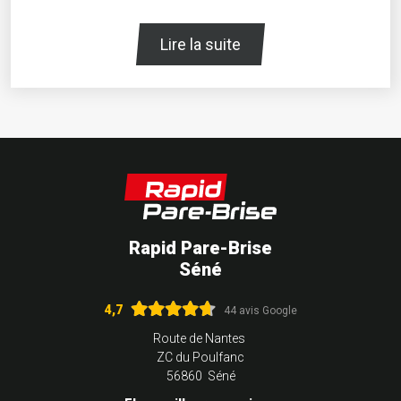
Lire la suite
Rapid Pare-Brise
Séné
4,7
44 avis Google
Route de Nantes
ZC du Poulfanc
56860 Séné