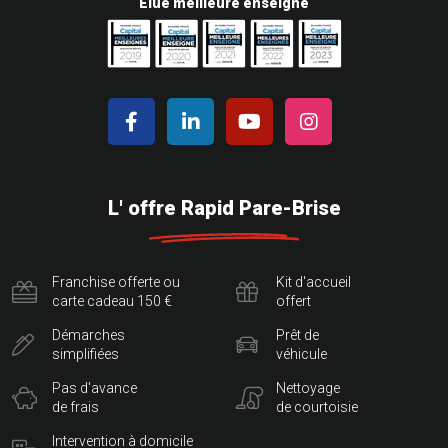
Elue meilleure enseigne
L' offre Rapid Pare-Brise
Franchise offerte ou
Kit d'accueil
carte cadeau 150 €
offert
Démarches
Prêt de
simplifiées
véhicule
Pas d'avance
Nettoyage
de frais
de courtoisie
Intervention à domicile