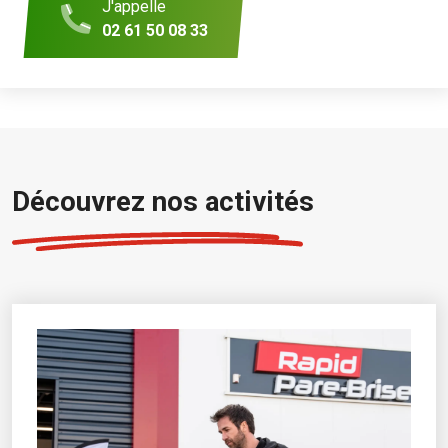
J'appelle
02 61 50 08 33
Découvrez nos activités