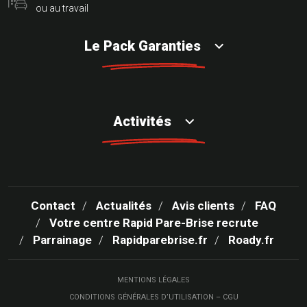
ou au travail
Le Pack Garanties
Activités
Contact
Actualités
Avis clients
FAQ
Votre centre Rapid Pare-Brise recrute
Parrainage
Rapidparebrise.fr
Roady.fr
MENTIONS LÉGALES
CONDITIONS GÉNÉRALES D’UTILISATION – CGU