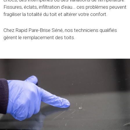
Fissures, éclats, infiltration d’eau… ces problèmes peuvent
fragiliser la totalité du toit et altérer votre confort.
Chez Rapid Pare-Brise Séné, nos techniciens qualifiés
gèrent le remplacement des toits.