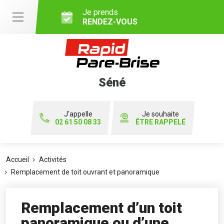
Je prends
RENDEZ-VOUS
Séné
J'appelle
Je souhaite
02 61 50 08 33
ÊTRE RAPPELÉ
Accueil
Activités
Remplacement de toit ouvrant et panoramique
Remplacement d’un toit
panoramique ou d’une